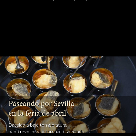
Paseando por Sevilla
en la feria de abril
Bacalao a baja temperatura,
papa revolcona y tomate especiado.