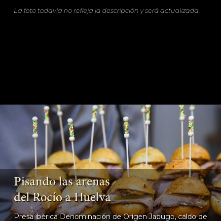
La foto todavía no refleja la descripción y será actualizada.
Pisando las arenas
del Rocío a Huelva
Presa ibérica Denominación de Orígen Jabugo, caldo de