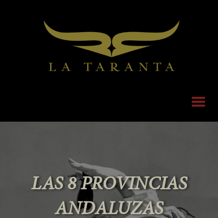
LAS 8 PROVINCIAS
ANDALUZAS