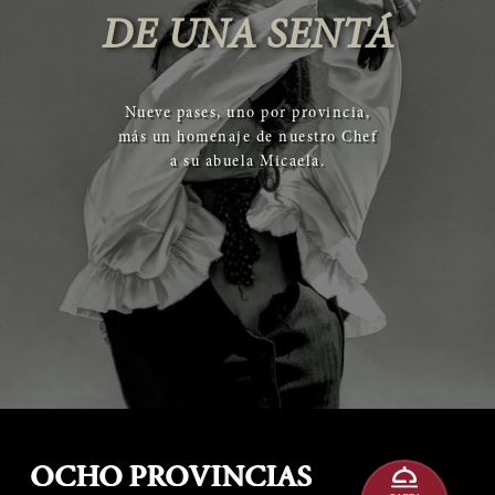
DE UNA SENTÁ
Nueve pases, uno por provincia,
más un homenaje de nuestro Chef
a su abuela Micaela.
OCHO PROVINCIAS