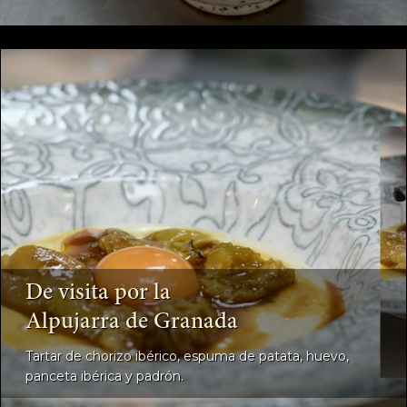
De visita por la
Alpujarra de Granada
Tartar de chorizo ibérico, espuma de patata, huevo,
panceta ibérica y padrón.