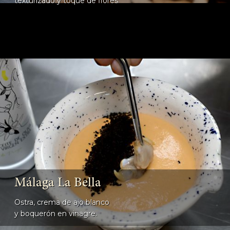
texturizado y toque de flores.
Málaga La Bella
Ostra, crema de ajo blanco
y boquerón en vinagre.