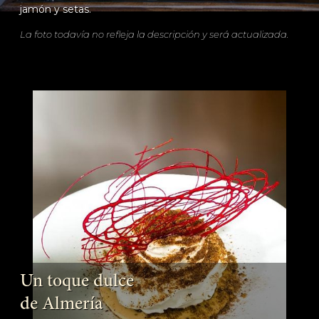
jamón y setas.
La foto todavía no refleja la descripción y será actualizada.
Un toque dulce
de Almería