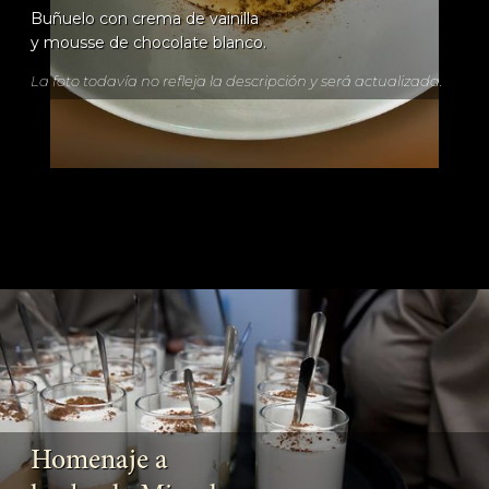
Buñuelo con crema de vainilla
y mousse de chocolate blanco.
La foto todavía no refleja la descripción y será actualizada.
Homenaje a