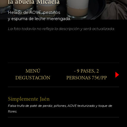
la abuela Micaela
Helado de AOVE, pestiños
y espuma de leche merengada.
La foto todavía no refleja la descripción y será actualizada.
MENÚ
- 9 PASES, 2
DEGUSTACIÓN
PERSONAS 75€/PP
Simplemente Jaén
Falsa trufa de paté de perdiz, piñones, AOVE texturizado y toque de
flores.