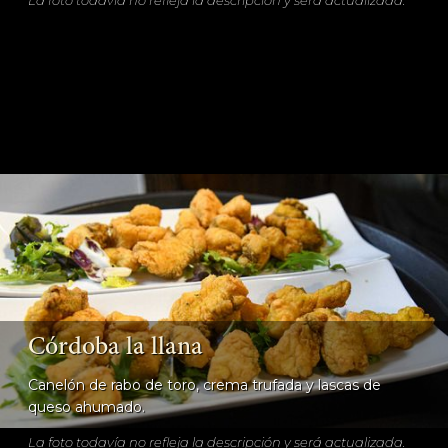
Córdoba la llana
Canelón de rabo de toro, crema trufada y lascas de
queso ahumado.
La foto todavía no refleja la descripción y será actualizada.